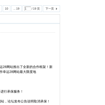
10
... 19
/ 19 页
下一页
运28网站推出了全新的合作框架！新
作幸运28网站最大限度地
告进行承保服务！
网站，论坛发布公告说明取消承保！