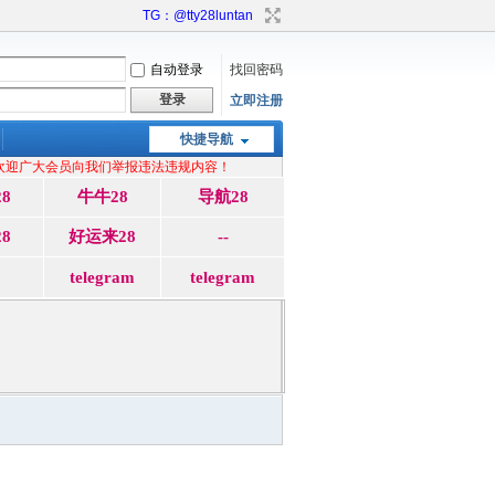
TG：@tty28luntan
自动登录
找回密码
登录
立即注册
快捷导航
欢迎广大会员向我们举报违法违规内容！
8
牛牛28
导航28
8
好运来28
--
telegram
telegram