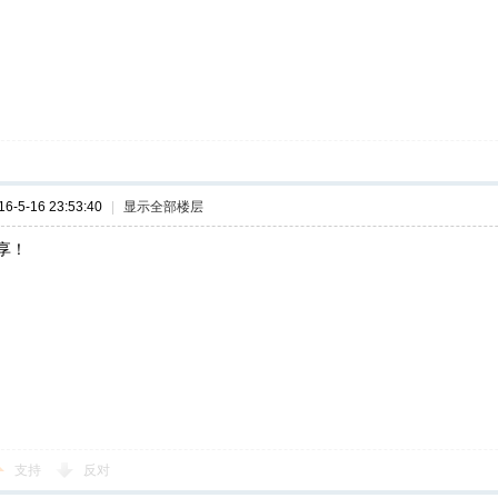
-5-16 23:53:40
|
显示全部楼层
享！
支持
反对