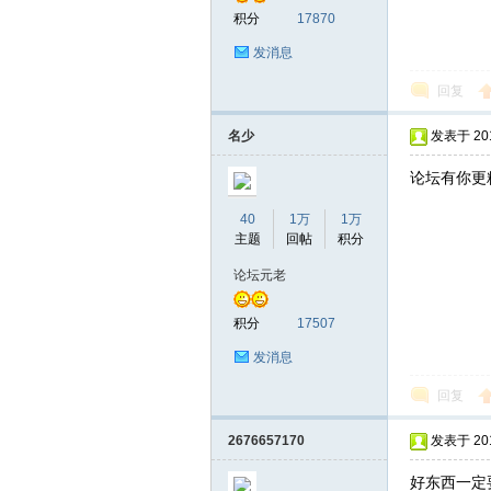
积分
17870
发消息
回复
名少
发表于 2016
论坛有你更
40
1万
1万
主题
回帖
积分
论坛元老
积分
17507
发消息
回复
2676657170
发表于 2016
好东西一定