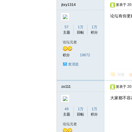
jtxy1314
发表于 2016
论坛有你更
57
1万
1万
主题
回帖
积分
论坛元老
积分
19672
发消息
回复
zx111
发表于 2016
大家都不容
49
1万
1万
主题
回帖
积分
论坛元老