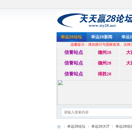
幸运28论坛
幸运28新闻
幸运2
温馨提示：请勿探讨与国家政策、法律
信誉站点
德州28
大
信誉站点
德州28
大
信誉站点
得胜28
幸运28论坛
幸运28大厅
幸运28综