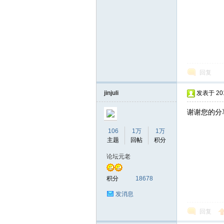
回复
坛
jinjuli
发表于 2016
谢谢您的分
106
1万
1万
主题
回帖
积分
论坛元老
积分
18678
发消息
回复