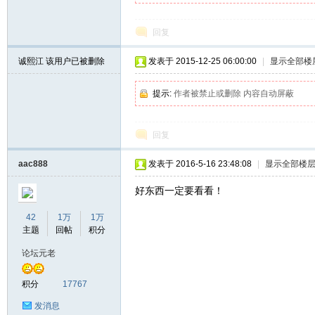
回复
诚熙江
该用户已被删除
发表于 2015-12-25 06:00:00
|
显示全部楼
提示:
作者被禁止或删除 内容自动屏蔽
坛
回复
aac888
发表于 2016-5-16 23:48:08
|
显示全部楼
好东西一定要看看！
42
1万
1万
主题
回帖
积分
论坛元老
积分
17767
发消息