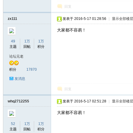
回复
zx111
发表于 2016-5-17 01:28:56
|
显示全部楼
大家都不容易！
49
1万
1万
主题
回帖
积分
论坛元老
积分
17870
发消息
回复
whq2712255
发表于 2016-5-17 02:51:28
|
显示全部楼
大家都不容易！
52
1万
1万
主题
回帖
积分