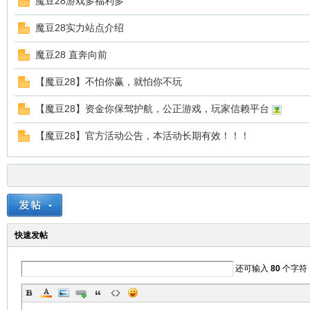
魔豆28游戏多福利多
魔豆28实力站点介绍
魔豆28 直奔向前
【魔豆28】不怕你赢，就怕你不玩
【魔豆28】资金你保驾护航，公正游戏，玩家信赖平台
坛
【魔豆28】官方活动公告，本活动长期有效！！！
快速发帖
还可输入
80
个字符