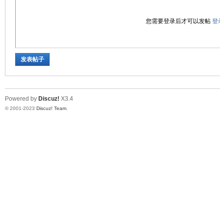
您需要登录后才可以发帖
登
发表帖子
Powered by
Discuz!
X3.4
© 2001-2023
Discuz! Team
.