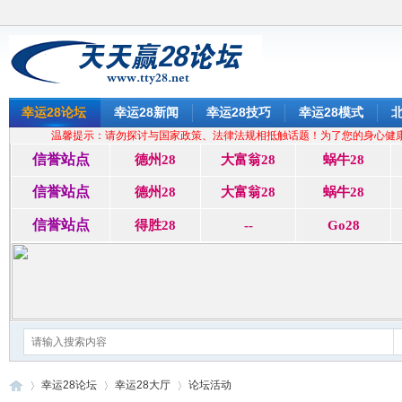
幸运28论坛
幸运28新闻
幸运28技巧
幸运28模式
北
温馨提示：请勿探讨与国家政策、法律法规相抵触话题！为了您的身心健
信誉站点
德州28
大富翁28
蜗牛28
信誉站点
德州28
大富翁28
蜗牛28
信誉站点
得胜28
--
Go28
幸运28论坛
幸运28大厅
论坛活动