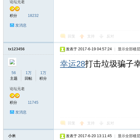
论坛元老
积分
18232
发消息
回复
支持
反对
tx123456
发表于 2017-6-19 04:57:24
|
显示全部楼
幸运28
打击垃圾骗子幸
56
1万
1万
主题
回帖
积分
论坛元老
积分
11745
发消息
回复
支持
反对
小米
发表于 2017-6-20 13:11:45
|
显示全部楼