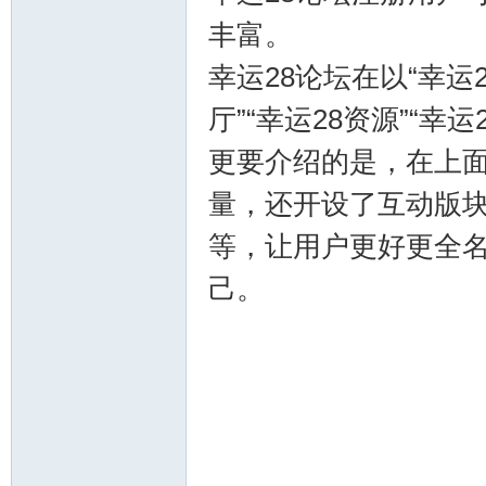
赢
丰富。
幸运28论坛在以“幸运
厅”“幸运28资源”“幸运
更要介绍的是，在上面
量，还开设了互动版块
28
等，让用户更好更全
己。
论