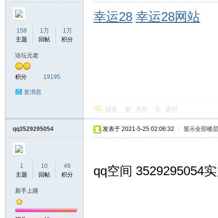
幸运28
幸运28网站
158
1万
1万
主题
回帖
积分
论坛元老
积分
19195
发消息
回复
支持
反对
qq3529295054
发表于 2021-5-25 02:06:32
|
显示全部楼
1
10
49
qq空间 352929505
主题
回帖
积分
新手上路