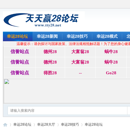
幸运28论坛
幸运28新闻
幸运28技巧
幸运28模式
北
温馨提示：请勿探讨与国家政策、法律法规相抵触话题！为了您的身心健
信誉站点
德州28
大富翁28
蜗牛28
信誉站点
德州28
大富翁28
蜗牛28
信誉站点
得胜28
--
Go28
幸运28论坛
幸运28大厅
幸运28技巧
幸运28论坛