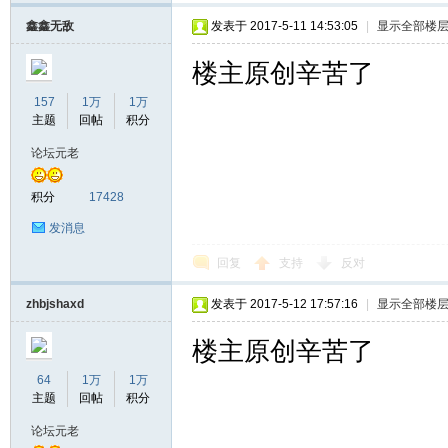
鑫鑫无敌
发表于 2017-5-11 14:53:05
|
显示全部楼
楼主原创辛苦了
157
1万
1万
主题
回帖
积分
论坛元老
积分
17428
发消息
回复
支持
反对
zhbjshaxd
发表于 2017-5-12 17:57:16
|
显示全部楼
楼主原创辛苦了
64
1万
1万
主题
回帖
积分
论坛元老