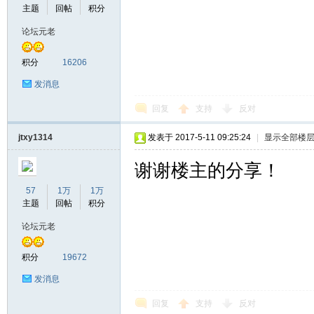
主题
回帖
积分
论坛元老
积分
16206
发消息
回复
支持
反对
jtxy1314
发表于 2017-5-11 09:25:24
|
显示全部楼
谢谢楼主的分享！
57
1万
1万
主题
回帖
积分
论坛元老
积分
19672
发消息
回复
支持
反对