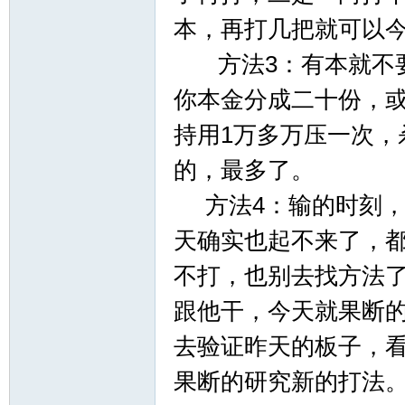
赢
本，再打几把就可以
方法3：有本就不要
你本金分成二十份，
持用1万多万压一次，
的，最多了。
28
方法4：输的时刻，
天确实也起不来了，
不打，也别去找方法
跟他干，今天就果断
去验证昨天的板子，
果断的研究新的打法
论