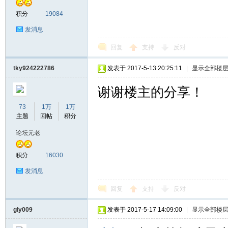
积分
19084
发消息
回复
支持
反对
tky924222786
发表于 2017-5-13 20:25:11
|
显示全部楼
谢谢楼主的分享！
73
1万
1万
主题
回帖
积分
论坛元老
积分
16030
发消息
回复
支持
反对
gly009
发表于 2017-5-17 14:09:00
|
显示全部楼