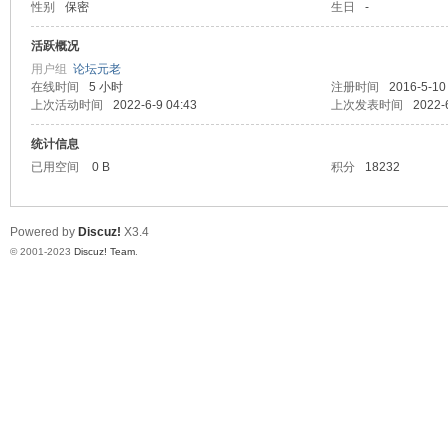
性别
保密
生日
-
天
活跃概况
用户组
论坛元老
在线时间
5 小时
注册时间
2016-5-10
上次活动时间
2022-6-9 04:43
上次发表时间
2022-
统计信息
已用空间
0 B
积分
18232
Powered by
Discuz!
X3.4
赢
© 2001-2023
Discuz! Team
.
28