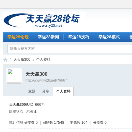
幸运28论坛
幸运28新闻
幸运28技巧
幸运28模式
天天赢300
个人资料
天天赢300
http://www.tty28.net/?6667
天
›
›
主题
分享
个人资料
天天赢300
(UID: 6667)
邮箱状态
未验证
统计信息
好友数 0
|
回帖数 17548
|
主题数 104
|
分享数 0