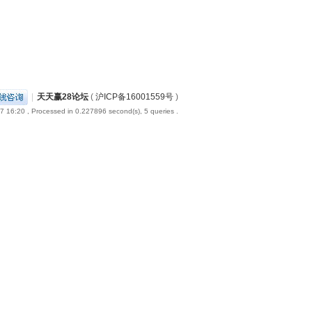
|
天天赢28论坛
(
沪ICP备16001559号
)
7 16:20
, Processed in 0.227896 second(s), 5 queries .