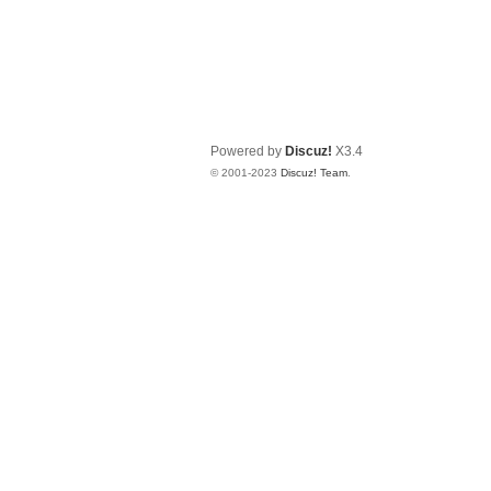
Powered by
Discuz!
X3.4
© 2001-2023
Discuz! Team
.