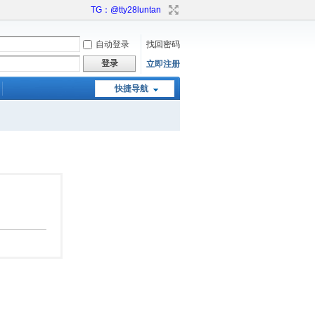
TG：@tty28luntan
自动登录
找回密码
登录
立即注册
快捷导航