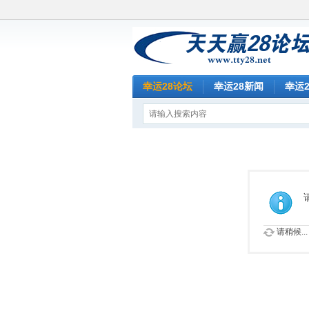
幸运28论坛
幸运28新闻
幸运
请稍候...