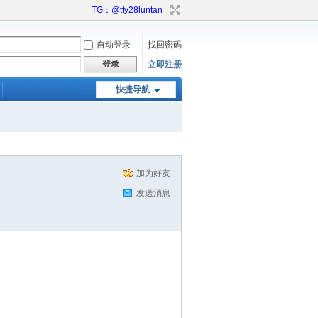
TG：@tty28luntan
自动登录
找回密码
登录
立即注册
快捷导航
加为好友
发送消息