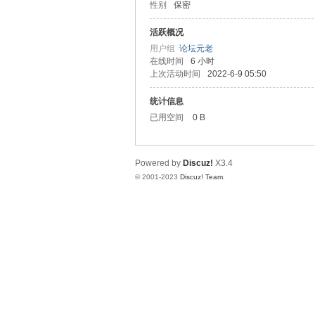
性别
保密
天
活跃概况
用户组
论坛元老
在线时间
6 小时
上次活动时间
2022-6-9 05:50
统计信息
已用空间
0 B
Powered by
Discuz!
X3.4
赢
© 2001-2023
Discuz! Team
.
28