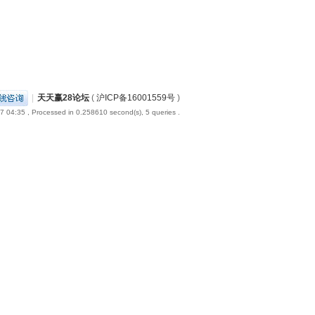
|
天天赢28论坛
(
沪ICP备16001559号
)
7 04:35
, Processed in 0.258610 second(s), 5 queries .