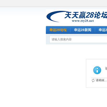
幸运28论坛
幸运28新闻
幸运
请稍候...