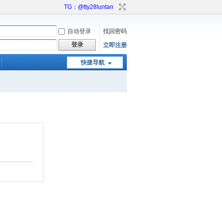
TG：@tty28luntan
自动登录
找回密码
登录
立即注册
快捷导航