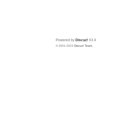
Powered by
Discuz!
X3.4
© 2001-2023
Discuz! Team
.