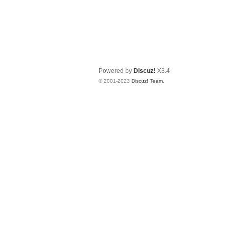
Powered by
Discuz!
X3.4
© 2001-2023
Discuz! Team
.