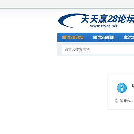
幸运28论坛
幸运28新闻
幸运
请稍候...