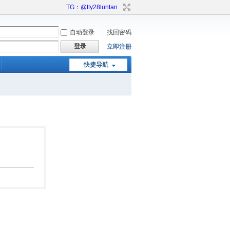
TG：@tty28luntan
自动登录
找回密码
登录
立即注册
快捷导航